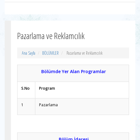
Pazarlama ve Reklamcılık
Ana Sayfa
BÖLÜMLER
Pazarlama ve Reklamcılık
Bölümde Yer Alan Programlar
S.No
Program
1
Pazarlama
Bölüm İdaresi