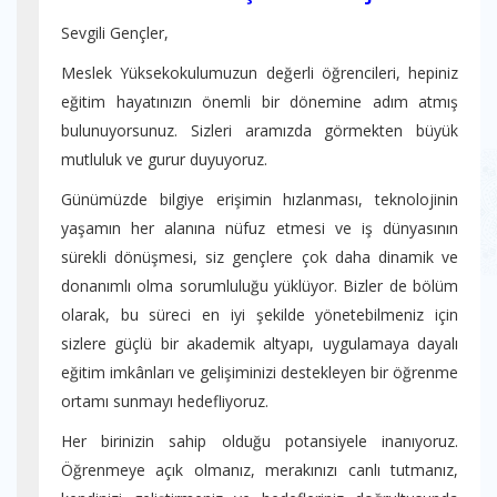
Sevgili Gençler,
Meslek Yüksekokulumuzun değerli öğrencileri, hepiniz
eğitim hayatınızın önemli bir dönemine adım atmış
bulunuyorsunuz. Sizleri aramızda görmekten büyük
mutluluk ve gurur duyuyoruz.
Günümüzde bilgiye erişimin hızlanması, teknolojinin
yaşamın her alanına nüfuz etmesi ve iş dünyasının
sürekli dönüşmesi, siz gençlere çok daha dinamik ve
donanımlı olma sorumluluğu yüklüyor. Bizler de bölüm
olarak, bu süreci en iyi şekilde yönetebilmeniz için
sizlere güçlü bir akademik altyapı, uygulamaya dayalı
eğitim imkânları ve gelişiminizi destekleyen bir öğrenme
ortamı sunmayı hedefliyoruz.
Her birinizin sahip olduğu potansiyele inanıyoruz.
Öğrenmeye açık olmanız, merakınızı canlı tutmanız,