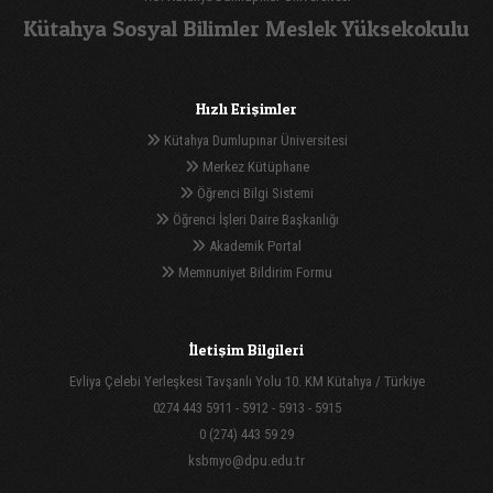
Kütahya Sosyal Bilimler Meslek Yüksekokulu
Hızlı Erişimler
Kütahya Dumlupınar Üniversitesi
Merkez Kütüphane
Öğrenci Bilgi Sistemi
Öğrenci İşleri Daire Başkanlığı
Akademik Portal
Memnuniyet Bildirim Formu
İletişim Bilgileri
Evliya Çelebi Yerleşkesi Tavşanlı Yolu 10. KM Kütahya / Türkiye
0274 443 5911 - 5912 - 5913 - 5915
0 (274) 443 59 29
ksbmyo@dpu.edu.tr