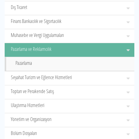
Dış Ticaret
Finans Bankacılık ve Sigortacılık
Muhasebe ve Vergi Uygulamaları
Pazarlama ve Reklamcılık
Pazarlama
Seyahat Turizm ve Eğlence Hizmetleri
Toptan ve Perakende Satış
Ulaştırma Hizmetleri
Yönetim ve Organizasyon
Bölüm Dosyaları