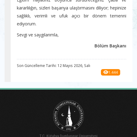
kararlılığın, sizleri başarıya ulaştırmasını diliyor; hepinize
sağlıklı, verimli ve ufuk açıcı bir dönem temenni
ediyorum.
Sevgi ve saygılarımla,
Bölüm Başkanı
Son Güncelleme Tarihi: 12 Mayıs 2026, Salı
1.444
T.C. Kütahya Dumlupınar Üniversitesi