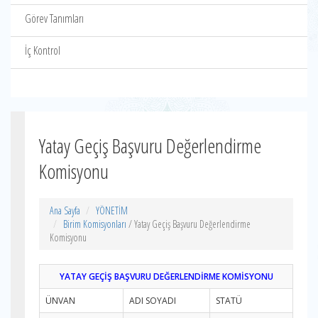
Görev Tanımları
İç Kontrol
Yatay Geçiş Başvuru Değerlendirme
Komisyonu
Ana Sayfa
YÖNETİM
Birim Komisyonları
/ Yatay Geçiş Başvuru Değerlendirme
Komisyonu
YATAY GEÇİŞ BAŞVURU DEĞERLENDİRME KOMİSYONU
ÜNVAN
ADI SOYADI
STATÜ