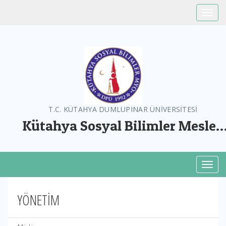
Toggle
T.C. KÜTAHYA DUMLUPINAR ÜNİVERSİTESİ
Kütahya Sosyal Bilimler Meslek
Yüksekokulu
Toggl
YÖNETİM