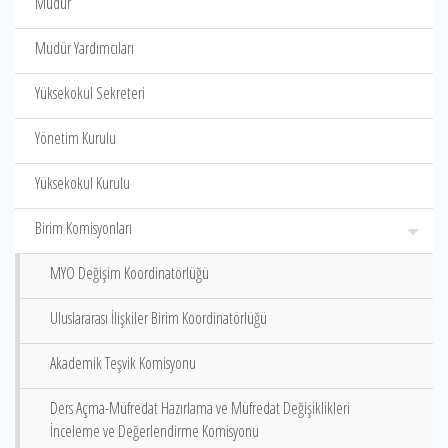
Müdür
Müdür Yardımcıları
Yüksekokul Sekreteri
Yönetim Kurulu
Yüksekokul Kurulu
Birim Komisyonları
MYO Değişim Koordinatörlüğü
Uluslararası İlişkiler Birim Koordinatörlüğü
Akademik Teşvik Komisyonu
Ders Açma-Müfredat Hazırlama ve Müfredat Değişiklikleri
İnceleme ve Değerlendirme Komisyonu