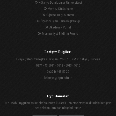
Kütahya Dumlupınar Üniversitesi
Merkez Kütüphane
Öğrenci Bilgi Sistemi
Öğrenci İşleri Daire Başkanlığı
Akademik Portal
Memnuniyet Bildirim Formu
İletişim Bilgileri
Evliya Çelebi Yerleşkesi Tavşanlı Yolu 10. KM Kütahya / Türkiye
0274 443 5911 - 5912 - 5913 - 5915
0 (274) 443 59 29
ksbmyo@dpu.edu.tr
Uygulamalar
DPUMobil uygulamasını telefonunuza kurarak üniversitemiz hakkındaki her şeye
cep telefonunuzdan ulaşabilirsiniz.