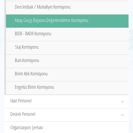
Ders İntibak / Muhafiyet Komisyonu
Yatay Geçiş Başvuru Değerlendirme Komisyonu
BİDR - BADR Komisyonu
Staj Komisyonu
Burs Komisyonu
Birim Atık Komisyonu
Engelsiz Birim Komisyonu
İdari Personel
Destek Personel
Organizasyon Şeması