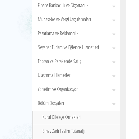
Finans Bankacılık ve Sigortacılık
Muhasebe ve Vergi Uygulamaları
Pazarlama ve Reklamcılık
Seyahat Turizm ve Eğlence Hizmetleri
Toptan ve Perakende Satış
Ulaştırma Hizmetleri
Yönetim ve Organizasyon
Bölüm Dosyaları
Kurul Dilekçe Örnekleri
Sınav Zarfı Teslim Tutanağı