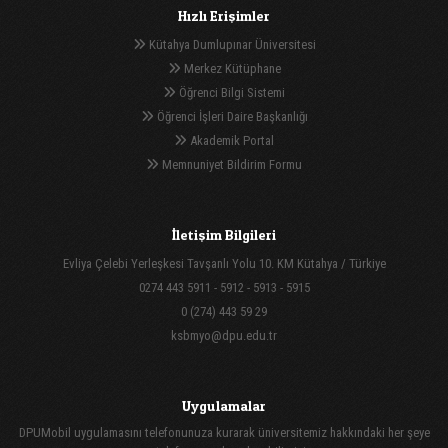
Hızlı Erişimler
Kütahya Dumlupınar Üniversitesi
Merkez Kütüphane
Öğrenci Bilgi Sistemi
Öğrenci İşleri Daire Başkanlığı
Akademik Portal
Memnuniyet Bildirim Formu
İletişim Bilgileri
Evliya Çelebi Yerleşkesi Tavşanlı Yolu 10. KM Kütahya / Türkiye
0274 443 5911 - 5912 - 5913 - 5915
0 (274) 443 59 29
ksbmyo@dpu.edu.tr
Uygulamalar
DPUMobil uygulamasını telefonunuza kurarak üniversitemiz hakkındaki her şeye