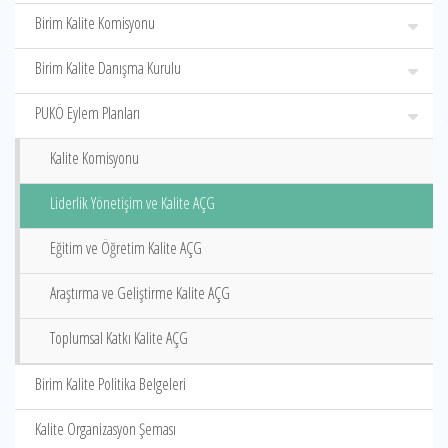
Birim Kalite Komisyonu
Birim Kalite Danışma Kurulu
PUKÖ Eylem Planları
Kalite Komisyonu
Liderlik Yönetişim ve Kalite AÇG
Eğitim ve Öğretim Kalite AÇG
Araştırma ve Geliştirme Kalite AÇG
Toplumsal Katkı Kalite AÇG
Birim Kalite Politika Belgeleri
Kalite Organizasyon Şeması