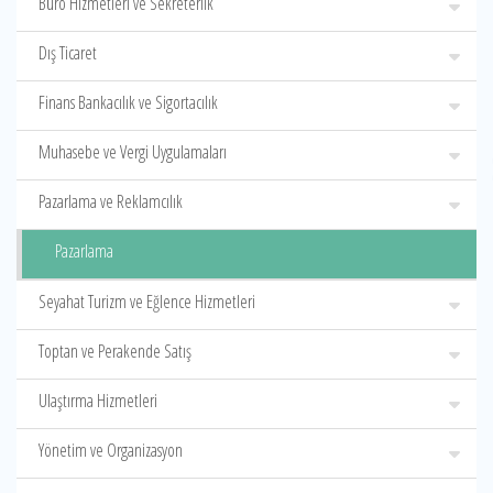
Büro Hizmetleri ve Sekreterlik
Dış Ticaret
Finans Bankacılık ve Sigortacılık
Muhasebe ve Vergi Uygulamaları
Pazarlama ve Reklamcılık
Pazarlama
Seyahat Turizm ve Eğlence Hizmetleri
Toptan ve Perakende Satış
Ulaştırma Hizmetleri
Yönetim ve Organizasyon