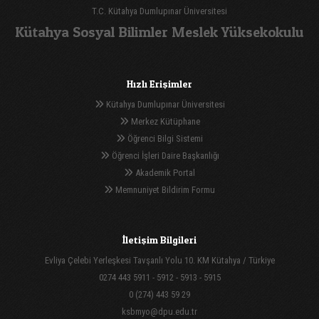
T.C. Kütahya Dumlupınar Üniversitesi
Kütahya Sosyal Bilimler Meslek Yüksekokulu
Hızlı Erişimler
Kütahya Dumlupınar Üniversitesi
Merkez Kütüphane
Öğrenci Bilgi Sistemi
Öğrenci İşleri Daire Başkanlığı
Akademik Portal
Memnuniyet Bildirim Formu
İletişim Bilgileri
Evliya Çelebi Yerleşkesi Tavşanlı Yolu 10. KM Kütahya / Türkiye
0274 443 5911 - 5912 - 5913 - 5915
0 (274) 443 59 29
ksbmyo@dpu.edu.tr