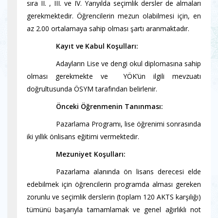
sıra II. , III. ve IV. Yarıyılda seçimlik dersler de almaları
gerekmektedir. Öğrencilerin mezun olabilmesi için, en
az 2.00 ortalamaya sahip olması şartı aranmaktadır.
----------
Kayıt ve Kabul Koşulları:
----------
Adayların Lise ve dengi okul diplomasına sahip
olması gerekmekte ve YÖK’ün ilgili mevzuatı
doğrultusunda ÖSYM tarafından belirlenir.
----------
Önceki Öğrenmenin Tanınması:
----------
Pazarlama Programı, lise öğrenimi sonrasında
iki yıllık önlisans eğitimi vermektedir.
----------
Mezuniyet Koşulları:
----------
Pazarlama alanında ön lisans derecesi elde
edebilmek için öğrencilerin programda alması gereken
zorunlu ve seçimlik derslerin (toplam 120 AKTS karşılığı)
tümünü başarıyla tamamlamak ve genel ağırlıklı not