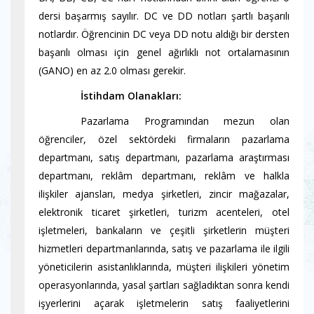
dersi başarmış sayılır. DC ve DD notları şartlı başarılı
notlardır. Öğrencinin DC veya DD notu aldığı bir dersten
başarılı olması için genel ağırlıklı not ortalamasının
(GANO) en az 2.0 olması gerekir.
----------
İstihdam Olanakları:
----------
Pazarlama Programından mezun olan
öğrenciler, özel sektördeki firmaların pazarlama
departmanı, satış departmanı, pazarlama araştırması
departmanı, reklâm departmanı, reklâm ve halkla
ilişkiler ajansları, medya şirketleri, zincir mağazalar,
elektronik ticaret şirketleri, turizm acenteleri, otel
işletmeleri, bankaların ve çeşitli şirketlerin müşteri
hizmetleri departmanlarında, satış ve pazarlama ile ilgili
yöneticilerin asistanlıklarında, müşteri ilişkileri yönetim
operasyonlarında, yasal şartları sağladıktan sonra kendi
işyerlerini açarak işletmelerin satış faaliyetlerini