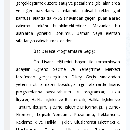
gerçekleştirmek üzere satış ve pazarlama gibi alanlarda
ve diğer pazarlama alanlarında çalışabilecekleri gibi
kamusal alanda da KPSS sınavından geçerli puan alarak
çalışma imkânı bulabilmektedirler. Mezunlar bu
alanlarda yönetici, sorumlu, uzman veya eleman
sıfatlarıyla çalışabilmektedirler.
----------
Üst Derece Programlara Geçiş:
----------
Ön Lisans eğitimini başarı ile tamamlayan
adaylar Öğrenci Seçme ve Yerleştirme Merkezi
tarafından gerçekleştirilen Dikey Geçiş sınavından
yeterli not almaları koşuluyla ilgili alanlarda lisans
programlarına başvurabilirler. Bu programlar; Halkla
İlişkiler, Halkla İlişkiler ve Reklamcılık, Halkla İlişkiler ve
Tanıtım, İletişim, İşletme, İşletme Enformatiği, İşletme-
Ekonomi, Lojistik Yönetimi, Pazarlama, Reklamcılık,
Reklamcılık ve Halkla İlişkiler, Uluslararası İşletmecilik,
Uluslararası Ticaret, Uluslararası Ticaret ve