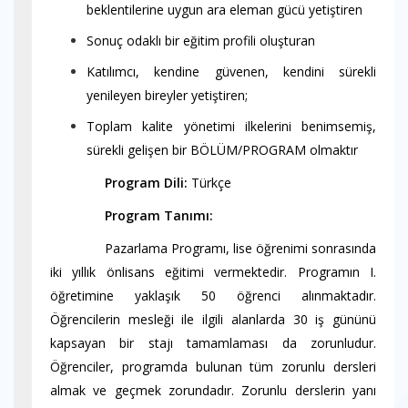
beklentilerine uygun ara eleman gücü yetiştiren
Sonuç odaklı bir eğitim profili oluşturan
Katılımcı, kendine güvenen, kendini sürekli
yenileyen bireyler yetiştiren;
Toplam kalite yönetimi ilkelerini benimsemiş,
sürekli gelişen bir BÖLÜM/PROGRAM olmaktır
----------
Program Dili:
Türkçe
----------
Program Tanımı:
----------
Pazarlama Programı, lise öğrenimi sonrasında
iki yıllık önlisans eğitimi vermektedir. Programın I.
öğretimine yaklaşık 50 öğrenci alınmaktadır.
Öğrencilerin mesleği ile ilgili alanlarda 30 iş gününü
kapsayan bir stajı tamamlaması da zorunludur.
Öğrenciler, programda bulunan tüm zorunlu dersleri
almak ve geçmek zorundadır. Zorunlu derslerin yanı