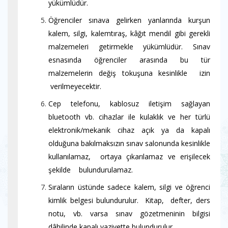
yükümlüdür.
Öğrenciler sınava gelirken yanlarında kurşun
kalem, silgi, kalemtıraş, kâğıt mendil gibi gerekli
malzemeleri getirmekle yükümlüdür. Sınav
esnasında öğrenciler arasında bu tür
malzemelerin değiş tokuşuna kesinlikle izin
verilmeyecektir.
Cep telefonu, kablosuz iletişim sağlayan
bluetooth vb. cihazlar ile kulaklık ve her türlü
elektronik/mekanik cihaz açık ya da kapalı
olduğuna bakılmaksızın sınav salonunda kesinlikle
kullanılamaz, ortaya çıkarılamaz ve erişilecek
şekilde bulundurulamaz.
Sıraların üstünde sadece kalem, silgi ve öğrenci
kimlik belgesi bulundurulur. Kitap, defter, ders
notu, vb. varsa sınav gözetmeninin bilgisi
dâhilinde kapalı vaziyette bulundurulur.