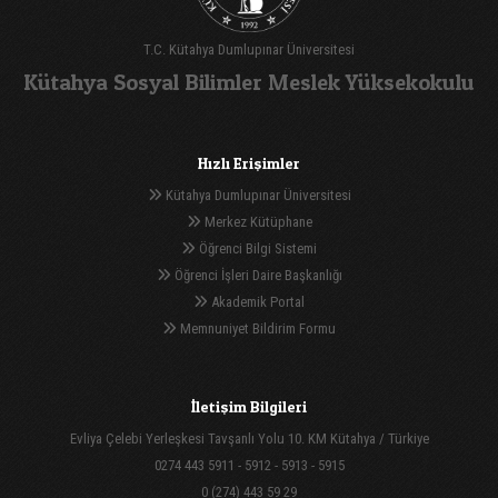
T.C. Kütahya Dumlupınar Üniversitesi
Kütahya Sosyal Bilimler Meslek Yüksekokulu
Hızlı Erişimler
Kütahya Dumlupınar Üniversitesi
Merkez Kütüphane
Öğrenci Bilgi Sistemi
Öğrenci İşleri Daire Başkanlığı
Akademik Portal
Memnuniyet Bildirim Formu
İletişim Bilgileri
Evliya Çelebi Yerleşkesi Tavşanlı Yolu 10. KM Kütahya / Türkiye
0274 443 5911 - 5912 - 5913 - 5915
0 (274) 443 59 29