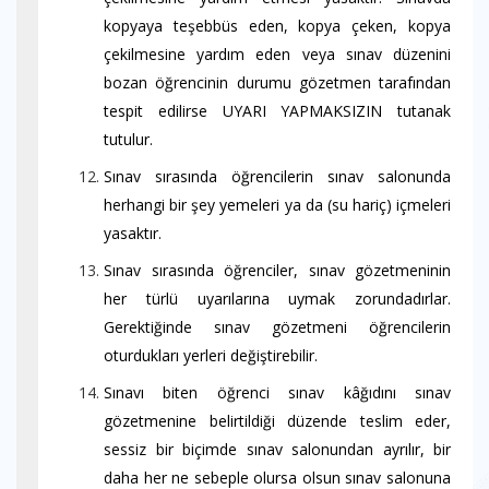
kopyaya teşebbüs eden, kopya çeken, kopya
çekilmesine yardım eden veya sınav düzenini
bozan öğrencinin durumu gözetmen tarafından
tespit edilirse UYARI YAPMAKSIZIN tutanak
tutulur.
Sınav sırasında öğrencilerin sınav salonunda
herhangi bir şey yemeleri ya da (su hariç) içmeleri
yasaktır.
Sınav sırasında öğrenciler, sınav gözetmeninin
her türlü uyarılarına uymak zorundadırlar.
Gerektiğinde sınav gözetmeni öğrencilerin
oturdukları yerleri değiştirebilir.
Sınavı biten öğrenci sınav kâğıdını sınav
gözetmenine belirtildiği düzende teslim eder,
sessiz bir biçimde sınav salonundan ayrılır, bir
daha her ne sebeple olursa olsun sınav salonuna