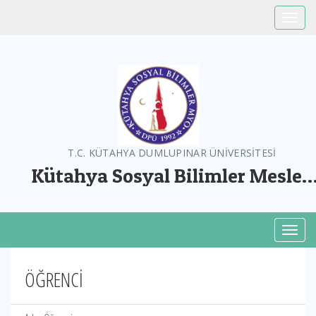
Toggle
T.C. KÜTAHYA DUMLUPINAR ÜNİVERSİTESİ
Kütahya Sosyal Bilimler Meslek
Yüksekokulu
Toggl
ÖĞRENCİ