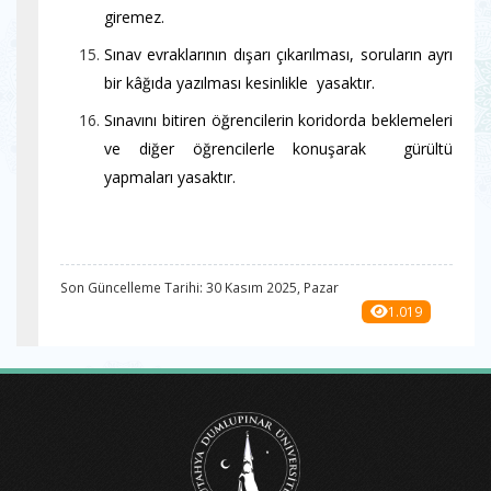
giremez.
Sınav evraklarının dışarı çıkarılması, soruların ayrı
bir kâğıda yazılması kesinlikle yasaktır.
Sınavını bitiren öğrencilerin koridorda beklemeleri
ve diğer öğrencilerle konuşarak gürültü
yapmaları yasaktır.
Son Güncelleme Tarihi: 30 Kasım 2025, Pazar
1.019