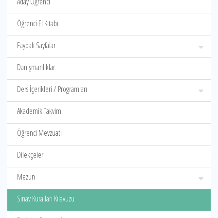
Aday Öğrenci
Öğrenci El Kitabı
Faydalı Sayfalar
Danışmanlıklar
Ders İçerikleri / Programları
Akademik Takvim
Öğrenci Mevzuatı
Dilekçeler
Mezun
Sınav Kuralları Kılavuzu