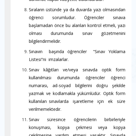
Sıraların üstünde ya da duvarda yazı olmasından
öğrenci sorumludur. Öğrenciler sınava
başlamadan önce bu alanları kontrol etmeli, yazı
olması durumunda sınav gözetmenini
bilgilendirmelidir.
Sınavın başında öğrenciler “Sınav Yoklama
Listesi”ni imzalarlar.
Sınav kâğıtları ve/veya sınavda optik form
kullanılması durumunda öğrenciler öğrenci
numarası, ad-soyad bilgilerini doğru şekilde
yazmak ve kodlamakla yükümlüdür. Optik form
kullanılan sınavlarda işaretleme için ek süre
verilmemektedir.
Sınav süresince öğrencilerin birbirleriyle
konuşması, kopya çekmesi veya kopya
çekilmesine yardım etmesi yasaktır. Sınavda