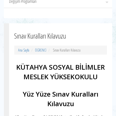
Değişim Programları
Sınav Kuralları Kılavuzu
Ana Sayfa
ÖĞRENCİ
Sınav Kuralları Kılavuzu
KÜTAHYA SOSYAL BİLİMLER
MESLEK YÜKSEKOKULU
Yüz Yüze Sınav Kuralları
Kılavuzu