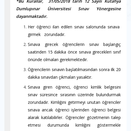
*Bu Kurallar,
31/05/2018 tarih 12 Sayılı Kütahya
Dumlupınar Üniversitesi Sınav Yönergesine
dayanmaktadır.
Her öğrenci ilan edilen sınav salonunda sınava
girmek zorundadır.
Sınava girecek öğrencilerin sınav başlangıç
saatinden 15 dakika önce sınava girecekleri sınıf
önünde olmaları gerekmektedir.
Öğrencilerin sınavın başlatılmasından sonra ilk 20
dakika sınavdan çıkmaları yasaktır.
Sınava giren öğrenci, öğrenci kimlik belgesini
sınav süresince sırasının üzerinde bulundurmak
zorundadır. Kimliğini getirmeyi unutan öğrenciler
sınava ancak öğrenci işlerinden öğrenci belgesi
alarak katılabilirler. Öğrenciler gözetmenin talep
etmesi durumunda kimliğini göstermekle