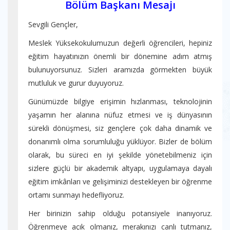
Bölüm Başkanı Mesajı
Sevgili Gençler,
Meslek Yüksekokulumuzun değerli öğrencileri, hepiniz
eğitim hayatınızın önemli bir dönemine adım atmış
bulunuyorsunuz. Sizleri aramızda görmekten büyük
mutluluk ve gurur duyuyoruz.
Günümüzde bilgiye erişimin hızlanması, teknolojinin
yaşamın her alanına nüfuz etmesi ve iş dünyasının
sürekli dönüşmesi, siz gençlere çok daha dinamik ve
donanımlı olma sorumluluğu yüklüyor. Bizler de bölüm
olarak, bu süreci en iyi şekilde yönetebilmeniz için
sizlere güçlü bir akademik altyapı, uygulamaya dayalı
eğitim imkânları ve gelişiminizi destekleyen bir öğrenme
ortamı sunmayı hedefliyoruz.
Her birinizin sahip olduğu potansiyele inanıyoruz.
Öğrenmeye açık olmanız, merakınızı canlı tutmanız,