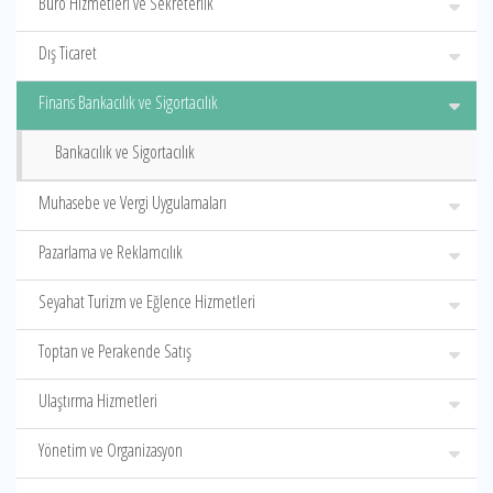
Büro Hizmetleri ve Sekreterlik
Dış Ticaret
Finans Bankacılık ve Sigortacılık
Bankacılık ve Sigortacılık
Muhasebe ve Vergi Uygulamaları
Pazarlama ve Reklamcılık
Seyahat Turizm ve Eğlence Hizmetleri
Toptan ve Perakende Satış
Ulaştırma Hizmetleri
Yönetim ve Organizasyon