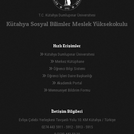
T.C. Kütahya Dumlupınar Üniversitesi
Kütahya Sosyal Bilimler Meslek Yüksekokulu
Hızlı Erişimler
Kütahya Dumlupınar Üniversitesi
Merkez Kütüphane
Öğrenci Bilgi Sistemi
Öğrenci İşleri Daire Başkanlığı
Akademik Portal
Memnuniyet Bildirim Formu
İletişim Bilgileri
Evliya Çelebi Yerleşkesi Tavşanlı Yolu 10. KM Kütahya / Türkiye
0274 443 5911 - 5912 - 5913 - 5915