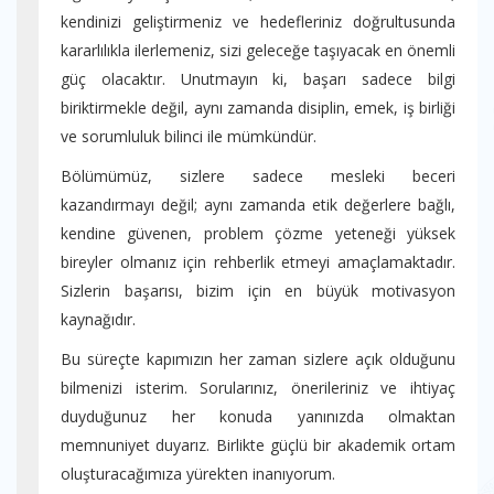
kendinizi geliştirmeniz ve hedefleriniz doğrultusunda
kararlılıkla ilerlemeniz, sizi geleceğe taşıyacak en önemli
güç olacaktır. Unutmayın ki, başarı sadece bilgi
biriktirmekle değil, aynı zamanda disiplin, emek, iş birliği
ve sorumluluk bilinci ile mümkündür.
Bölümümüz, sizlere sadece mesleki beceri
kazandırmayı değil; aynı zamanda etik değerlere bağlı,
kendine güvenen, problem çözme yeteneği yüksek
bireyler olmanız için rehberlik etmeyi amaçlamaktadır.
Sizlerin başarısı, bizim için en büyük motivasyon
kaynağıdır.
Bu süreçte kapımızın her zaman sizlere açık olduğunu
bilmenizi isterim. Sorularınız, önerileriniz ve ihtiyaç
duyduğunuz her konuda yanınızda olmaktan
memnuniyet duyarız. Birlikte güçlü bir akademik ortam
oluşturacağımıza yürekten inanıyorum.