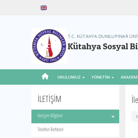
T.C. KÜTAHYA DUMLUPINAR ÜNİ
Kütahya Sosyal B
OKULUMUZ
YÖNETİM
AKADEM
İLETİŞİM
İl
İletişim Bilgileri
A
Telefon Rehberi