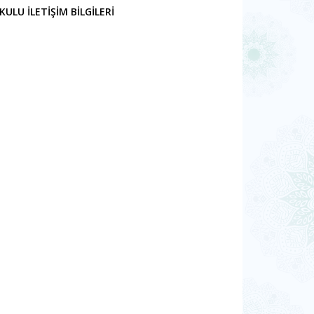
ULU İLETİŞİM BİLGİLERİ