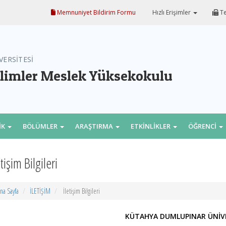
Memnuniyet Bildirim Formu
Hızlı Erişimler
Te
VERSİTESİ
ilimler Meslek Yüksekokulu
İK
BÖLÜMLER
ARAŞTIRMA
ETKİNLİKLER
ÖĞRENCİ
etişim Bilgileri
na Sayfa
İLETİŞİM
İletişim Bilgileri
KÜTAHYA DUMLUPINAR ÜNİVE