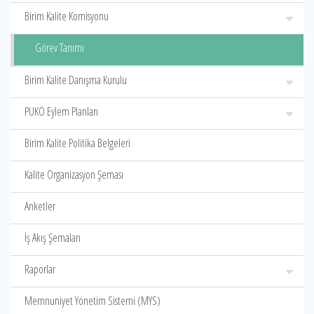
Birim Kalite Komisyonu
Görev Tanımı
Birim Kalite Danışma Kurulu
PUKÖ Eylem Planları
Birim Kalite Politika Belgeleri
Kalite Organizasyon Şeması
Anketler
İş Akış Şemaları
Raporlar
Memnuniyet Yönetim Sistemi (MYS)