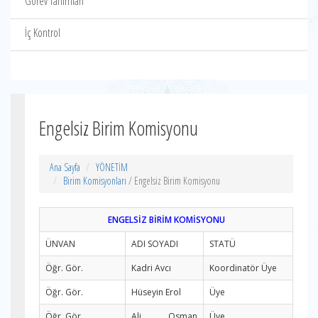
Görev Tanımları
İç Kontrol
Engelsiz Birim Komisyonu
Ana Sayfa
YÖNETİM
Birim Komisyonları
/ Engelsiz Birim Komisyonu
ENGELSİZ BİRİM KOMİSYONU
ÜNVAN
ADI SOYADI
STATÜ
Öğr. Gör.
Kadri Avcı
Koordinatör Üye
Öğr. Gör.
Hüseyin Erol
Üye
Öğr. Gör.
Ali Osman
Üye