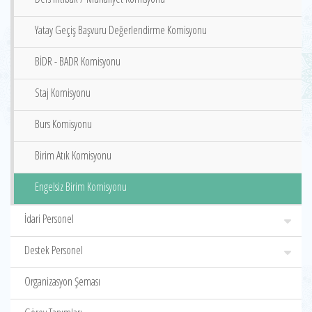
Yatay Geçiş Başvuru Değerlendirme Komisyonu
BİDR - BADR Komisyonu
Staj Komisyonu
Burs Komisyonu
Birim Atık Komisyonu
Engelsiz Birim Komisyonu
İdari Personel
Destek Personel
Organizasyon Şeması