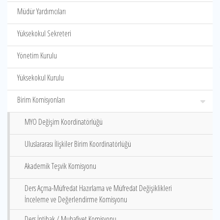
Müdür Yardımcıları
Yüksekokul Sekreteri
Yönetim Kurulu
Yüksekokul Kurulu
Birim Komisyonları
MYO Değişim Koordinatörlüğü
Uluslararası İlişkiler Birim Koordinatörlüğü
Akademik Teşvik Komisyonu
Ders Açma-Müfredat Hazırlama ve Müfredat Değişiklikleri
İnceleme ve Değerlendirme Komisyonu
Ders İntibak / Muhafiyet Komisyonu