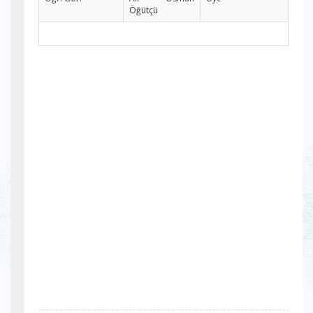
Öğütçü