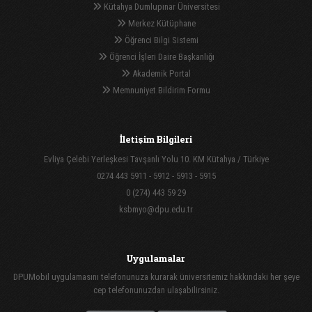
Kütahya Dumlupınar Üniversitesi
Merkez Kütüphane
Öğrenci Bilgi Sistemi
Öğrenci İşleri Daire Başkanlığı
Akademik Portal
Memnuniyet Bildirim Formu
İletişim Bilgileri
Evliya Çelebi Yerleşkesi Tavşanlı Yolu 10. KM Kütahya / Türkiye
0274 443 5911 - 5912 - 5913 - 5915
0 (274) 443 59 29
ksbmyo@dpu.edu.tr
Uygulamalar
DPUMobil uygulamasını telefonunuza kurarak üniversitemiz hakkındaki her şeye
cep telefonunuzdan ulaşabilirsiniz.