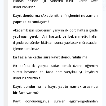
çıkması halinde ilgili yönetim kurulu kararı kayıt
dondurabilirler.
Kayıt dondurma (Akademik İzin) işlemini ne zaman
yapmak zorundayım?
Akademik izin isteklerinin yarıyılın ilk dört haftası içinde
yapılması gerekir. Ani hastalık ve beklenmedik haller
dışında bu süreler bittikten sonra yapılacak müracaatlar
işleme konulmaz.
En fazla ne kadar süre kayıt dondurabilirim?
Bir defada iki yarıyıla kadar olmak üzere, öğrenim
süresi boyunca en fazla dört yarıyıl/iki yıl kaydınızı
dondurulabilirsiniz.
Kayıt dondurma ile kayıt yaptırmamak arasında
bir fark var mı?
Kayıt dondurduğunuz süreler eğitim-öğretimden