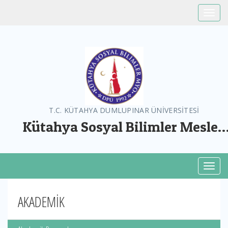
Toggle
T.C. KÜTAHYA DUMLUPINAR ÜNİVERSİTESİ
Kütahya Sosyal Bilimler Meslek
Yüksekokulu
Toggl
AKADEMİK