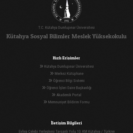
T.C. Kütahya Dumlupınar Üniversitesi
Kütahya Sosyal Bilimler Meslek Yüksekokulu
Hızlı Erişimler
Kütahya Dumlupınar Üniversitesi
Merkez Kütüphane
Öğrenci Bilgi Sistemi
Öğrenci İşleri Daire Başkanlığı
Akademik Portal
Memnuniyet Bildirim Formu
İletişim Bilgileri
Evliya Çelebi Yerleşkesi Tavşanlı Yolu 10. KM Kütahya / Türkiye