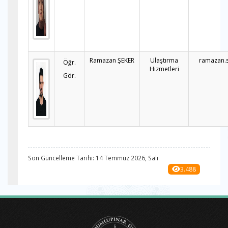
Ramazan ŞEKER
Ulaştırma
ramazan.
Öğr.
Hizmetleri
Gör.
Son Güncelleme Tarihi: 14 Temmuz 2026, Salı
3.488