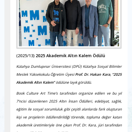
(2025/13)
2025 Akademik Altın Kalem Ödülü
Kütahya Dumlupınar Üniversitesi (DPÜ) Kütahya Sosyal Bilimler
Meslek Yüksekokulu Öğretim Üyesi
Prof. Dr. Hakan Kara
,
“2025
Akademik Altın Kalem”
ödülüne layık görüldü.
Book Culture Art Time’s tarafından organize edilen ve bu yıl
7’ncisi düzenlenen 2025 Altın İnsan Ödülleri, edebiyat, sağlık,
eğitim ile sosyal sorumluluk gibi çeşitli alanlarda fark oluşturan
kişi ve projelerin ödüllendirildiği törende, topluma değer katan
akademik üretimleriyle öne çıkan Prof. Dr. Kara, jüri tarafından