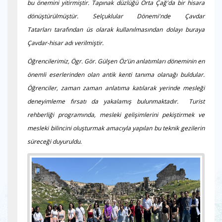
bu önemini yitirmiştir. Tapınak düzlüğü Orta Çağ'da bir hisara
dönüştürülmüştür. Selçuklular Dönemi'nde Çavdar
Tatarları tarafından üs olarak kullanılmasından dolayı buraya
Çavdar-hisar adı verilmiştir.
Öğrencilerimiz, Ögr. Gör. Gülşen Öz’ün anlatımları döneminin en
önemli eserlerinden olan antik kenti tanıma olanağı buldular.
Öğrenciler, zaman zaman anlatıma katılarak yerinde mesleği
deneyimleme fırsatı da yakalamış bulunmaktadır. Turist
rehberliği programında, mesleki gelişimlerini pekiştirmek ve
mesleki bilincini oluşturmak amacıyla yapılan bu teknik gezilerin
süreceği duyuruldu.