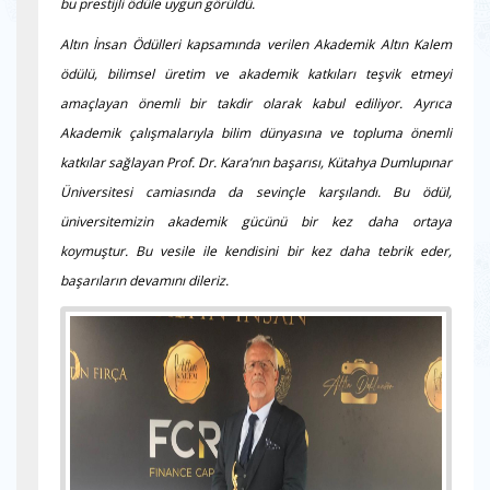
bu prestijli ödüle uygun görüldü.
Altın İnsan Ödülleri kapsamında verilen Akademik Altın Kalem
ödülü, bilimsel üretim ve akademik katkıları teşvik etmeyi
amaçlayan önemli bir takdir olarak kabul ediliyor. Ayrıca
Akademik çalışmalarıyla bilim dünyasına ve topluma önemli
katkılar sağlayan Prof. Dr. Kara’nın başarısı, Kütahya Dumlupınar
Üniversitesi camiasında da sevinçle karşılandı. Bu ödül,
üniversitemizin akademik gücünü bir kez daha ortaya
koymuştur. Bu vesile ile kendisini bir kez daha tebrik eder,
başarıların devamını dileriz.