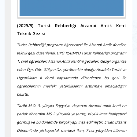
(2025/9)
Turist Rehberliği Aizanoi Antik Kent
Teknik Gezisi
Turist Rehberliği programı öğrencileri ile Aizanoi Antik Kenti’ne
teknik gezi düzenlendi.
DPÜ KSBMYO Turist Rehberliği programı
1. sınıf öğrencileri Aizanoi Antik Kenti'ni gezdiler. Geziyi organize
eden Ögr. Gör. Gülşen Öz, yürütmekte olduğu Anadolu Tarihi ve
Uygarlıkları II dersi kapsamında düzenlenen bu gezi ile
öğrencilerinin mesleki yeterliliklerini arttırmayı amaçladığını
belirtti.
Tarihi M.Ö. 3. yüzyıla Frigya’ya dayanan Aizanoi antik kenti en
parlak dönemini MS 2 yüzyılda yaşamış, büyük imar faaliyetleri
görmüş ve bu dönemde birçok yapı inşa edilmiştir. Erken Bizans
Dönemi'nde piskoposluk merkezi iken, 7'nci yüzyıldan itibaren