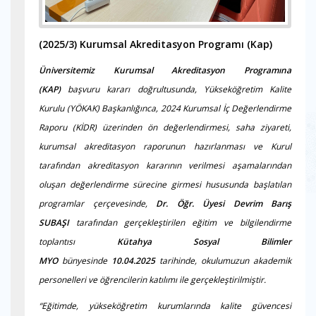
(2025/3)
Kurumsal Akreditasyon Programı (Kap)
Üniversitemiz Kurumsal Akreditasyon Programına
(KAP)
başvuru kararı doğrultusunda, Yükseköğretim Kalite
Kurulu (YÖKAK) Başkanlığınca, 2024 Kurumsal İç Değerlendirme
Raporu (KİDR) üzerinden ön değerlendirmesi, saha ziyareti,
kurumsal akreditasyon raporunun hazırlanması ve Kurul
tarafından akreditasyon kararının verilmesi aşamalarından
oluşan değerlendirme sürecine girmesi hususunda başlatılan
programlar çerçevesinde,
Dr. Öğr. Üyesi Devrim Barış
SUBAŞI
tarafından gerçekleştirilen eğitim ve bilgilendirme
toplantısı
Kütahya Sosyal Bilimler
MYO
bünyesinde
10.04.2025
tarihinde, okulumuzun akademik
personelleri ve öğrencilerin katılımı ile gerçekleştirilmiştir.
“Eğitimde, yükseköğretim kurumlarında kalite güvencesi