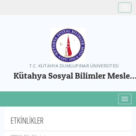
Toggle
T.C. KÜTAHYA DUMLUPINAR ÜNİVERSİTESİ
Kütahya Sosyal Bilimler Meslek
Yüksekokulu
Toggl
ETKİNLİKLER