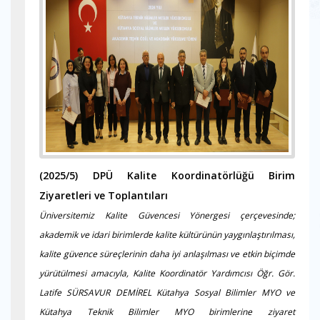
(2025/5)
DPÜ Kalite Koordinatörlüğü Birim
Ziyaretleri ve Toplantıları
Üniversitemiz Kalite Güvencesi Yönergesi çerçevesinde;
akademik ve idari birimlerde kalite kültürünün yaygınlaştırılması,
kalite güvence süreçlerinin daha iyi anlaşılması ve etkin biçimde
yürütülmesi amacıyla, Kalite Koordinatör Yardımcısı Öğr. Gör.
Latife SÜRSAVUR DEMİREL Kütahya Sosyal Bilimler MYO ve
Kütahya Teknik Bilimler MYO birimlerine ziyaret