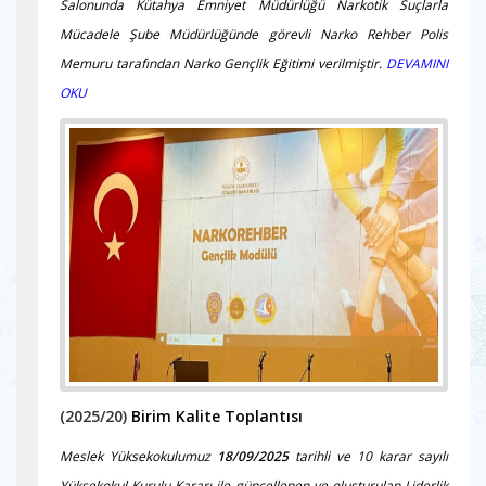
Salonunda Kütahya Emniyet Müdürlüğü Narkotik Suçlarla
Mücadele Şube Müdürlüğünde görevli Narko Rehber Polis
Memuru tarafından Narko Gençlik Eğitimi verilmiştir.
DEVAMINI
OKU
(2025/20)
Birim Kalite Toplantısı
Meslek Yüksekokulumuz
18/09/2025
tarihli ve 10 karar sayılı
Yüksekokul Kurulu Kararı ile güncellenen ve oluşturulan Liderlik