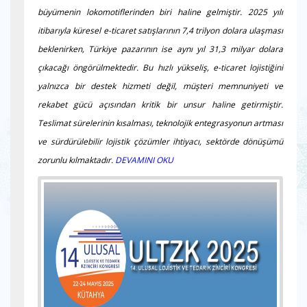
büyümenin lokomotiflerinden biri haline gelmiştir. 2025 yılı
itibarıyla küresel e-ticaret satışlarının 7,4 trilyon dolara ulaşması
beklenirken, Türkiye pazarının ise aynı yıl 31,3 milyar dolara
çıkacağı öngörülmektedir. Bu hızlı yükseliş, e-ticaret lojistiğini
yalnızca bir destek hizmeti değil, müşteri memnuniyeti ve
rekabet gücü açısından kritik bir unsur haline getirmiştir.
Teslimat sürelerinin kısalması, teknolojik entegrasyonun artması
ve sürdürülebilir lojistik çözümler ihtiyacı, sektörde dönüşümü
zorunlu kılmaktadır.
DEVAMINI OKU