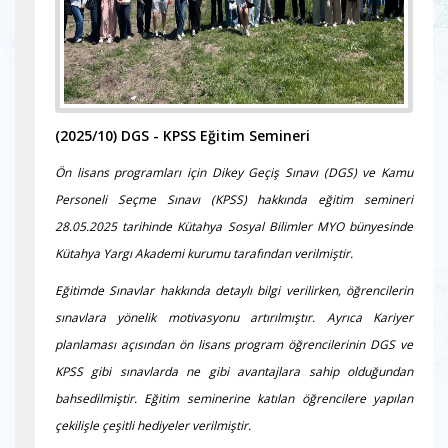
(2025/10)
DGS - KPSS Eğitim Semineri
Ön lisans programları için Dikey Geçiş Sınavı (DGS) ve Kamu
Personeli Seçme Sınavı (KPSS) hakkında eğitim semineri
28.05.2025 tarihinde Kütahya Sosyal Bilimler MYO bünyesinde
Kütahya Yargı Akademi kurumu tarafından verilmiştir.
Eğitimde Sınavlar hakkında detaylı bilgi verilirken, öğrencilerin
sınavlara yönelik motivasyonu artırılmıştır. Ayrıca Kariyer
planlaması açısından ön lisans program öğrencilerinin DGS ve
KPSS gibi sınavlarda ne gibi avantajlara sahip olduğundan
bahsedilmiştir. Eğitim seminerine katılan öğrencilere yapılan
çekilişle çeşitli hediyeler verilmiştir.