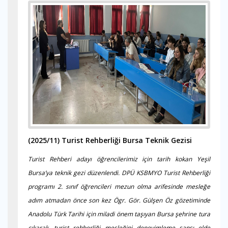
(2025/11)
Turist Rehberliği Bursa Teknik Gezisi
Turist Rehberi adayı öğrencilerimiz için tarih kokan Yeşil
Bursa’ya teknik gezi düzenlendi.
DPÜ KSBMYO Turist Rehberliği
programı 2. sınıf öğrencileri mezun olma arifesinde mesleğe
adım atmadan önce son kez Ögr. Gör. Gülşen Öz gözetiminde
Anadolu Türk Tarihi için miladi önem taşıyan Bursa şehrine tura
çıkarak, turist rehberliği mesleğini deneyimleme sansı elde