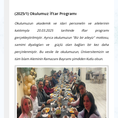
(2025/1) Okulumuz İftar Programı
Okulumuzun akademik ve idari personelin ve ailelerinin
katılımıyla 20.03.2025 tarihinde iftar programı
gerçekleştirilmiştir. Ayrıca okulumuzun "Biz bir aileyiz" mottosu,
samimi diyalogları ve güçlü olan bağları bir kez daha
perçinlenmiştir. Bu vesile ile okulumuzun, Üniversitemizin ve
tüm İslam Aleminin Ramazanı Bayramı şimdiden Kutlu olsun.