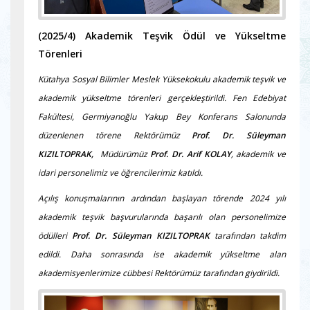
(2025/4)
Akademik Teşvik Ödül ve Yükseltme
Törenleri
Kütahya Sosyal Bilimler Meslek Yüksekokulu akademik teşvik ve
akademik yükseltme törenleri gerçekleştirildi. Fen Edebiyat
Fakültesi, Germiyanoğlu Yakup Bey Konferans Salonunda
düzenlenen törene Rektörümüz
Prof. Dr. Süleyman
KIZILTOPRAK,
Müdürümüz
Prof. Dr. Arif KOLAY
, akademik ve
idari personelimiz ve öğrencilerimiz katıldı.
Açılış konuşmalarının ardından başlayan törende 2024 yılı
akademik teşvik başvurularında başarılı olan personelimize
ödülleri
Prof. Dr. Süleyman KIZILTOPRAK
tarafından takdim
edildi. Daha sonrasında ise akademik yükseltme alan
akademisyenlerimize cübbesi Rektörümüz tarafından giydirildi.