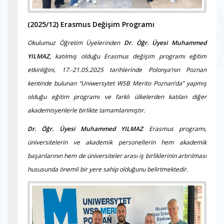
(2025/12)
Erasmus Değişim Programı
Okulumuz Öğretim Üyelerinden
Dr. Öğr. Üyesi Muhammed
YILMAZ,
katılmış olduğu Erasmus değişim programı eğitim
etkinliğini, 17.-21.05.2025 tarihlerinde Polonya’nın Poznan
kentinde bulunan “Uniwersytet WSB Merito Poznan’da” yapmış
olduğu eğitim programı ve farklı ülkelerden katılan diğer
akademisyenlerle birlikte tamamlanmıştır.
Dr. Öğr. Üyesi Muhammed YILMAZ
Erasmus programı,
üniversitelerin ve akademik personellerin hem akademik
başarılarının hem de üniversiteler arası iş birliklerinin artırılması
hususunda önemli bir yere sahip olduğunu belirtmektedir.