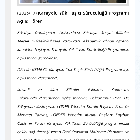
(2025/17)
Karayolu Yük Taşıtı Sürücülüğü Programı
Açılış Töreni
Kütahya Dumlupınar Üniversitesi Kütahya Sosyal Bilimler
Meslek Yüksekokulunda 2025-2026 Akademik Yılında öğrenci
kabulüne başlayan Karayolu Yük Taşıtı Sürücülüğü Programının
açılış töreni gerçekleşti.
DPÜ'de KSMBYO Karayolu Yük Taşıtı Sürücülüğü Programı için
açılış töreni düzenlendi.
İktisadi ve İdari Bilimler Fakültesi Konferans
Salonu'nda düzenlenen açılış törenine Rektörümüz Prof. Dr.
Süleyman Kızıltoprak, LODER Yönetim Kurulu Başkanı Prof. Dr
Mehmet Tanyaş, LOJİDER Yönetim Kurulu Başkanı Kayıhan
Özdemir Turan, Karayolu Yük Taşıtı Sürücülüğü programımıza
çekici (tır) desteği veren Ford Otosan’ın Malzeme Planlama ve