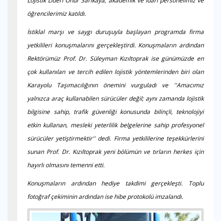
Lojistik Lideri Onur Sarıkaya, akademik ve idari personelimiz ve
öğrencilerimiz katıldı.
İstiklal marşı ve saygı duruşuyla başlayan programda firma
yetkilileri konuşmalarını gerçekleştirdi. Konuşmaların ardından
Rektörümüz Prof. Dr. Süleyman Kızıltoprak ise günümüzde en
çok kullanılan ve tercih edilen lojistik yöntemlerinden biri olan
Karayolu Taşımacılığının önemini vurguladı ve ''Amacımız
yalnızca araç kullanabilen sürücüler değil; aynı zamanda lojistik
bilgisine sahip, trafik güvenliği konusunda bilinçli, teknolojiyi
etkin kullanan, mesleki yeterlilik belgelerine sahip profesyonel
sürücüler yetiştirmektir'' dedi. Firma yetkililerine teşekkürlerini
sunan Prof. Dr. Kızıltoprak yeni bölümün ve tırların herkes için
hayırlı olmasını temenni etti.
Konuşmaların ardından hediye takdimi gerçekleşti. Toplu
fotoğraf çekiminin ardından ise hibe protokolü imzalandı.