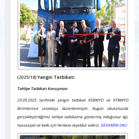
(2025/18)
Yangın Tatbikatı
Tahliye Tatbikatı Konuşması
23.09.2025 tarihinde yangın tatbikatı KSBMYO ve KTBMYO
Birimlerince ortaklaşa düzenlenmiştir. Bugün okulumuzda
gerçekleştirdiğimiz tahliye tatbikatına göstermiş olduğunuz ilgi,
hassasiyet ve katkı için herkese teşekkür ederiz.
DEVAMINI OKU