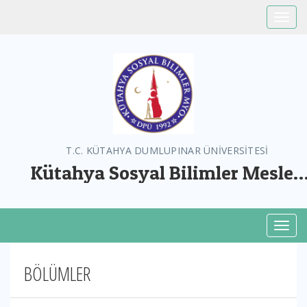
Toggle
T.C. KÜTAHYA DUMLUPINAR ÜNİVERSİTESİ
Kütahya Sosyal Bilimler Meslek
Yüksekokulu
Toggl
BÖLÜMLER