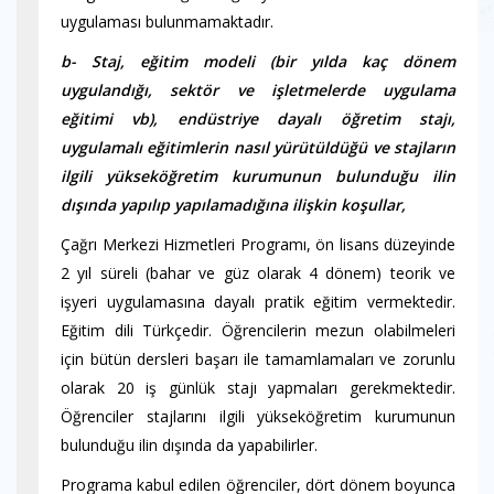
uygulaması bulunmamaktadır.
b- Staj, eğitim modeli (bir yılda kaç dönem
uygulandığı, sektör ve işletmelerde uygulama
eğitimi vb), endüstriye dayalı öğretim stajı,
uygulamalı eğitimlerin nasıl yürütüldüğü ve stajların
ilgili yükseköğretim kurumunun bulunduğu ilin
dışında yapılıp yapılamadığına ilişkin koşullar,
Çağrı Merkezi Hizmetleri Programı, ön lisans düzeyinde
2 yıl süreli (bahar ve güz olarak 4 dönem) teorik ve
işyeri uygulamasına dayalı pratik eğitim vermektedir.
Eğitim dili Türkçedir. Öğrencilerin mezun olabilmeleri
için bütün dersleri başarı ile tamamlamaları ve zorunlu
olarak 20 iş günlük stajı yapmaları gerekmektedir.
Öğrenciler stajlarını ilgili yükseköğretim kurumunun
bulunduğu ilin dışında da yapabilirler.
Programa kabul edilen öğrenciler, dört dönem boyunca