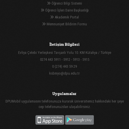
Öğrenci Bilgi Sistemi
Öğrenci İşleri Daire Başkanlığı
Akademik Portal
Memnuniyet Bildirim Formu
İletişim Bilgileri
Evliya Çelebi Yerleşkesi Tavşanlı Yolu 10. KM Kütahya / Türkiye
0274 443 5911 - 5912 - 5913 - 5915
0 (274) 443 59 29
ksbmyo@dpu.edu.tr
Uygulamalar
DPUMobil uygulamasını telefonunuza kurarak üniversitemiz hakkındaki her şeye
cep telefonunuzdan ulaşabilirsiniz.