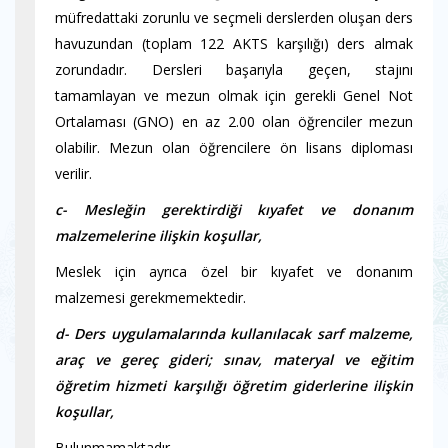
müfredattaki zorunlu ve seçmeli derslerden oluşan ders
havuzundan (toplam 122 AKTS karşılığı) ders almak
zorundadır. Dersleri başarıyla geçen, stajını
tamamlayan ve mezun olmak için gerekli Genel Not
Ortalaması (GNO) en az 2.00 olan öğrenciler mezun
olabilir. Mezun olan öğrencilere ön lisans diploması
verilir.
c- Mesleğin gerektirdiği kıyafet ve donanım
malzemelerine ilişkin koşullar,
Meslek için ayrıca özel bir kıyafet ve donanım
malzemesi gerekmemektedir.
d- Ders uygulamalarında kullanılacak sarf malzeme,
araç ve gereç gideri; sınav, materyal ve eğitim
öğretim hizmeti karşılığı öğretim giderlerine ilişkin
koşullar,
Bulunmamaktadır.