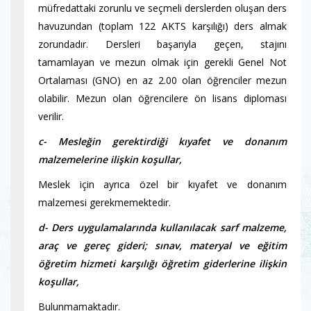
müfredattaki zorunlu ve seçmeli derslerden oluşan ders
havuzundan (toplam 122 AKTS karşılığı) ders almak
zorundadır. Dersleri başarıyla geçen, stajını
tamamlayan ve mezun olmak için gerekli Genel Not
Ortalaması (GNO) en az 2.00 olan öğrenciler mezun
olabilir. Mezun olan öğrencilere ön lisans diploması
verilir.
c- Mesleğin gerektirdiği kıyafet ve donanım
malzemelerine ilişkin koşullar,
Meslek için ayrıca özel bir kıyafet ve donanım
malzemesi gerekmemektedir.
d- Ders uygulamalarında kullanılacak sarf malzeme,
araç ve gereç gideri; sınav, materyal ve eğitim
öğretim hizmeti karşılığı öğretim giderlerine ilişkin
koşullar,
Bulunmamaktadır.