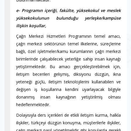
e- Programın içeriği, fakülte, yüksekokul ve meslek
yüksekokulunun bulunduğu yerleşke/kampüse
ilişkin koşullar,
Çağrı Merkezi Hizmetleri Programının temel amacı,
çağrı merkezi sektörünün temel ilkelerine, süreçlerine
bağlı, özel işletmeler/kamu kurumlarının çağrı merkezi
birimlerinde çalışabilecek yeterliğe sahip insan kaynağı
yetiştirmektedir. Bu amacı gerçekleştirebilmek için,
iletişim becerileri gelişmiş, diksiyonu düzgün, ikna
yeteneği güçlü, iletişim teknolojilerini kullanabilen ve
değişen iş koşullarına kendini uyarlayacak bilgiyle
donanmış insan kaynağının yetiştirilmiş olması
hedeflenmektedir.
Dolayısıyla ders içerikleri de etkili iletişim kurma, halkla
ilişkiler, türkçeyi düzgün konuşma, müşterilerle ilişkiler,
çağrı merkezi nasıl yönetilmelidir gibi konularda gerekli