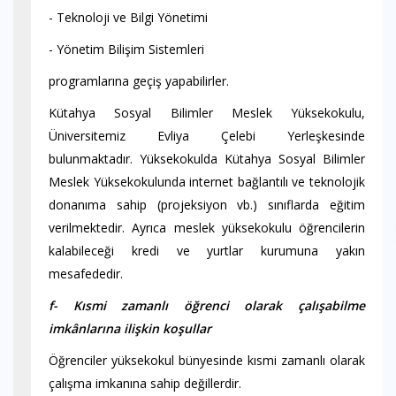
- Teknoloji ve Bilgi Yönetimi
- Yönetim Bilişim Sistemleri
programlarına geçiş yapabilirler.
Kütahya Sosyal Bilimler Meslek Yüksekokulu,
Üniversitemiz Evliya Çelebi Yerleşkesinde
bulunmaktadır. Yüksekokulda Kütahya Sosyal Bilimler
Meslek Yüksekokulunda internet bağlantılı ve teknolojik
donanıma sahip (projeksiyon vb.) sınıflarda eğitim
verilmektedir.
Ayrıca meslek yüksekokulu öğrencilerin
kalabileceği kredi ve yurtlar kurumuna yakın
mesafededir.
f- Kısmi zamanlı öğrenci olarak çalışabilme
imkânlarına ilişkin koşullar
Öğrenciler yüksekokul bünyesinde kısmi zamanlı olarak
çalışma imkanına sahip değillerdir.