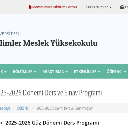
Memnuniyet Bildirim Formu
Hızlı Erişimler
Te
VERSİTESİ
ilimler Meslek Yüksekokulu
İK
BÖLÜMLER
ARAŞTIRMA
ETKİNLİKLER
ÖĞRENCİ
25-2026 Dönemi Ders ve Sınav Programı
na Sayfa
ÖĞRENCİ
2025-2026 Dönemi Ders ve Sınav Programı
2025-2026 Güz Dönemi Ders Programı