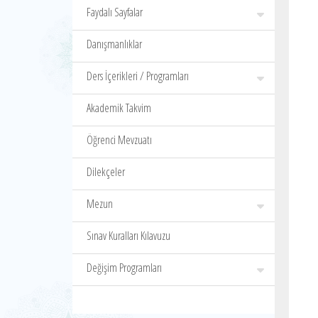
Faydalı Sayfalar
Danışmanlıklar
Ders İçerikleri / Programları
Akademik Takvim
Öğrenci Mevzuatı
Dilekçeler
Mezun
Sınav Kuralları Kılavuzu
Değişim Programları