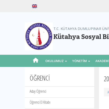
T.C. KÜTAHYA DUMLUPINAR ÜNİ
Kütahya Sosyal B
OKULUMUZ
YÖNETİM
AKADEM
ÖĞRENCİ
20
Aday Öğrenci
A
Öğrenci El Kitabı