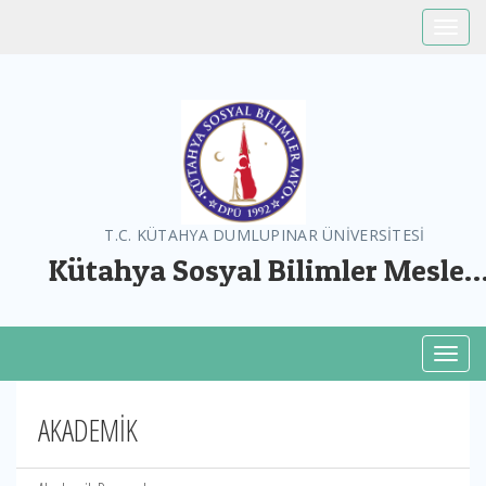
Toggle
T.C. KÜTAHYA DUMLUPINAR ÜNİVERSİTESİ
Kütahya Sosyal Bilimler Meslek
Yüksekokulu
Toggl
AKADEMİK