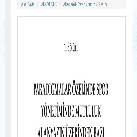
Ana Sayfa
AKADEMİK
Akademik Yayınlarımız
/ Resim