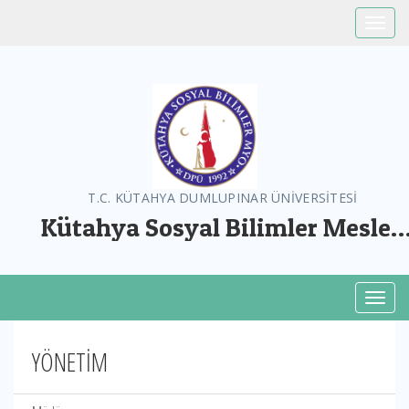
Toggle
T.C. KÜTAHYA DUMLUPINAR ÜNİVERSİTESİ
Kütahya Sosyal Bilimler Meslek
Yüksekokulu
Toggl
YÖNETİM