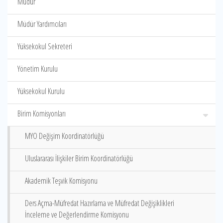
Müdür
Müdür Yardımcıları
Yüksekokul Sekreteri
Yönetim Kurulu
Yüksekokul Kurulu
Birim Komisyonları
MYO Değişim Koordinatörlüğü
Uluslararası İlişkiler Birim Koordinatörlüğü
Akademik Teşvik Komisyonu
Ders Açma-Müfredat Hazırlama ve Müfredat Değişiklikleri
İnceleme ve Değerlendirme Komisyonu