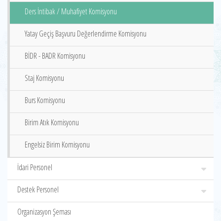
Ders İntibak / Muhafiyet Komisyonu
Yatay Geçiş Başvuru Değerlendirme Komisyonu
BİDR - BADR Komisyonu
Staj Komisyonu
Burs Komisyonu
Birim Atık Komisyonu
Engelsiz Birim Komisyonu
İdari Personel
Destek Personel
Organizasyon Şeması