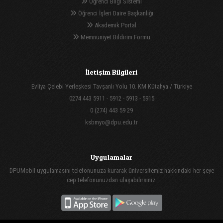
Öğrenci Bilgi Sistemi
Öğrenci İşleri Daire Başkanlığı
Akademik Portal
Memnuniyet Bildirim Formu
İletişim Bilgileri
Evliya Çelebi Yerleşkesi Tavşanlı Yolu 10. KM Kütahya / Türkiye
0274 443 5911 - 5912 - 5913 - 5915
0 (274) 443 59 29
ksbmyo@dpu.edu.tr
Uygulamalar
DPUMobil uygulamasını telefonunuza kurarak üniversitemiz hakkındaki her şeye
cep telefonunuzdan ulaşabilirsiniz.