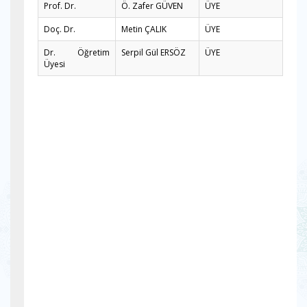
Prof. Dr.
Ö. Zafer GÜVEN
ÜYE
Doç. Dr.
Metin ÇALIK
ÜYE
Dr. Öğretim
Serpil Gül ERSÖZ
ÜYE
Üyesi