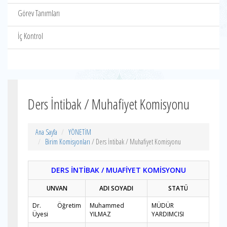
Görev Tanımları
İç Kontrol
Ders İntibak / Muhafiyet Komisyonu
Ana Sayfa
YÖNETİM
Birim Komisyonları
/ Ders İntibak / Muhafiyet Komisyonu
DERS İNTİBAK / MUAFİYET KOMİSYONU
UNVAN
ADI SOYADI
STATÜ
Dr. Öğretim
Muhammed
MÜDÜR
Üyesi
YILMAZ
YARDIMCISI