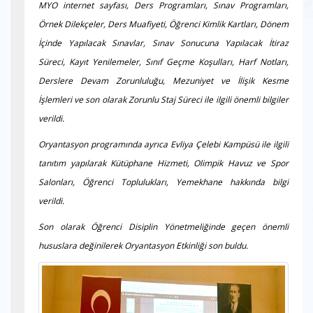
MYO internet sayfası, Ders Programları, Sınav Programları,
Örnek Dilekçeler, Ders Muafiyeti, Öğrenci Kimlik Kartları, Dönem
İçinde Yapılacak Sınavlar, Sınav Sonucuna Yapılacak İtiraz
Süreci, Kayıt Yenilemeler, Sınıf Geçme Koşulları, Harf Notları,
Derslere Devam Zorunluluğu, Mezuniyet ve İlişik Kesme
İşlemleri ve son olarak Zorunlu Staj Süreci ile ilgili önemli bilgiler
verildi.
Oryantasyon programında ayrıca Evliya Çelebi Kampüsü ile ilgili
tanıtım yapılarak Kütüphane Hizmeti, Olimpik Havuz ve Spor
Salonları, Öğrenci Toplulukları, Yemekhane hakkında bilgi
verildi.
Son olarak Öğrenci Disiplin Yönetmeliğinde geçen önemli
hususlara değinilerek Oryantasyon Etkinliği son buldu.