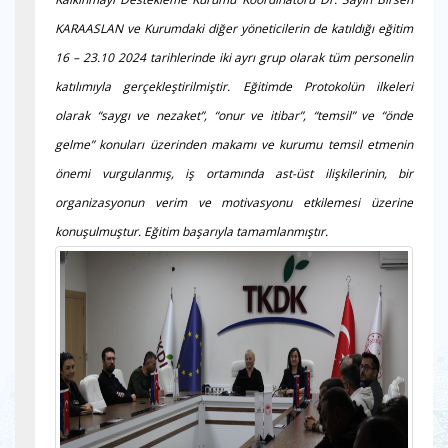
KARAASLAN ve Kurumdaki diğer yöneticilerin de katıldığı eğitim
16 – 23.10 2024 tarihlerinde iki ayrı grup olarak tüm personelin
katılımıyla gerçekleştirilmiştir. Eğitimde Protokolün ilkeleri
olarak “saygı ve nezaket”, “onur ve itibar”, “temsil” ve “önde
gelme” konuları üzerinden makamı ve kurumu temsil etmenin
önemi vurgulanmış, iş ortamında ast-üst ilişkilerinin, bir
organizasyonun verim ve motivasyonu etkilemesi üzerine
konuşulmuştur. Eğitim başarıyla tamamlanmıştır.