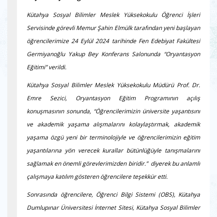
Kütahya Sosyal Bilimler Meslek Yüksekokulu Öğrenci İşleri
Servisinde görevli Memur Şahin Elmülk tarafından yeni başlayan
öğrencilerimize 24 Eylül 2024 tarihinde Fen Edebiyat Fakültesi
Germiyanoğlu Yakup Bey Konferans Salonunda “Oryantasyon
Eğitimi” verildi.
Kütahya Sosyal Bilimler Meslek Yüksekokulu Müdürü Prof. Dr.
Emre Sezici, Oryantasyon Eğitim Programının açılış
konuşmasının sonunda, “Öğrencilerimizin üniversite yaşantısını
ve akademik yaşama alışmalarını kolaylaştırmak, akademik
yaşama özgü yeni bir terminolojiyle ve öğrencilerimizin eğitim
yaşantılarına yön verecek kurallar bütünlüğüyle tanışmalarını
sağlamak en önemli görevlerimizden biridir.” diyerek bu anlamlı
çalışmaya katılım gösteren öğrencilere teşekkür etti.
Sonrasında öğrencilere, Öğrenci Bilgi Sistemi (OBS), Kütahya
Dumlupınar Üniversitesi İnternet Sitesi, Kütahya Sosyal Bilimler