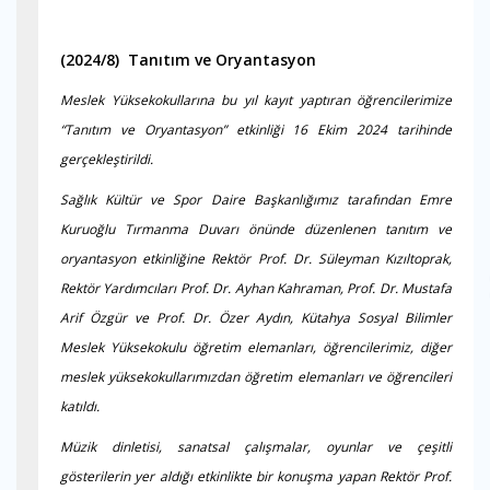
(2024/8) Tanıtım ve Oryantasyon
Meslek Yüksekokullarına bu yıl kayıt yaptıran öğrencilerimize
“Tanıtım ve Oryantasyon” etkinliği 16 Ekim 2024 tarihinde
gerçekleştirildi.
Sağlık Kültür ve Spor Daire Başkanlığımız tarafından Emre
Kuruoğlu Tırmanma Duvarı önünde düzenlenen tanıtım ve
oryantasyon etkinliğine Rektör Prof. Dr. Süleyman Kızıltoprak,
Rektör Yardımcıları Prof. Dr. Ayhan Kahraman, Prof. Dr. Mustafa
Arif Özgür ve Prof. Dr. Özer Aydın, Kütahya Sosyal Bilimler
Meslek Yüksekokulu öğretim elemanları, öğrencilerimiz, diğer
meslek yüksekokullarımızdan öğretim elemanları ve öğrencileri
katıldı.
Müzik dinletisi, sanatsal çalışmalar, oyunlar ve çeşitli
gösterilerin yer aldığı etkinlikte bir konuşma yapan Rektör Prof.