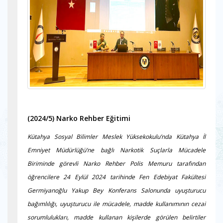
(2024/5) Narko Rehber Eğitimi
Kütahya Sosyal Bilimler Meslek Yüksekokulu’nda Kütahya İl
Emniyet Müdürlüğü’ne bağlı Narkotik Suçlarla Mücadele
Biriminde görevli Narko Rehber Polis Memuru tarafından
öğrencilere 24 Eylül 2024 tarihinde Fen Edebiyat Fakültesi
Germiyanoğlu Yakup Bey Konferans Salonunda uyuşturucu
bağımlılığı, uyuşturucu ile mücadele, madde kullanımının cezai
sorumlulukları, madde kullanan kişilerde görülen belirtiler