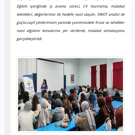
Eğitim içeriğinde iş arama süreci, CV hazırlama, mülakat
teknikleri, değerlerimiz ile hedefe nasıl ulaşılır, SWOT analizi ile
güçlü-zayıf yönlerimizin yanında çevremizdeki fırsat ve tehditler
nasıl algılanır konularına yer verilerek, mülakat simülasyonu
gerçekleştirildi.