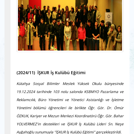
(2024/11) İŞKUR İş Kulübü Eğitimi
Kütahya Sosyal Bilimler Meslek Yüksek Okulu bünyesinde
19.12.2024 tarihinde 103 nolu salonda KSBMYO Pazarlama ve
Reklamcılık, Büro Yönetimi ve Yönetici Asistanlığı ve İşletme
Yönetimi bölümü öğrencileri ile birlikte Öğr. Gör. Dr. Ömür
ÖZKUK, Kariyer ve Mezun Merkezi Koordinatörü Öğr. Gör. Bahar
YOLVERMEZ'in destekleri ve İŞKUR İş Kulübü Lideri Sn. Neşe
Ayğahoğlu sunumuyla "İŞKUR İş Kulübü Eğitimi" gerçekleştirildi.