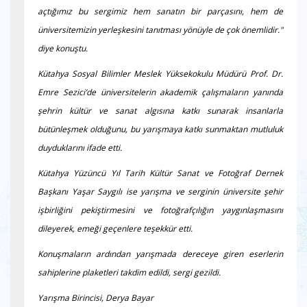
açtığımız bu sergimiz hem sanatın bir parçasını, hem de
üniversitemizin yerleşkesini tanıtması yönüyle de çok önemlidir."
diye konuştu.
Kütahya Sosyal Bilimler Meslek Yüksekokulu Müdürü Prof. Dr.
Emre Sezici’de üniversitelerin akademik çalışmaların yanında
şehrin kültür ve sanat algısına katkı sunarak insanlarla
bütünleşmek olduğunu, bu yarışmaya katkı sunmaktan mutluluk
duyduklarını ifade etti.
Kütahya Yüzüncü Yıl Tarih Kültür Sanat ve Fotoğraf Dernek
Başkanı Yaşar Saygılı ise yarışma ve serginin üniversite şehir
işbirliğini pekiştirmesini ve fotoğrafçılığın yaygınlaşmasını
dileyerek, emeği geçenlere teşekkür etti.
Konuşmaların ardından yarışmada dereceye giren eserlerin
sahiplerine plaketleri takdim edildi, sergi gezildi.
Yarışma Birincisi, Derya Bayar