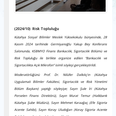
(2024/10) Risk Topluluğu
Kütahya Sosyal Bilimler Meslek Yüksekokulu bünyesinde, 28
Kasım 2024 tarihinde Germiyanoğlu Yakup Bey Konferans
Salonunda, KSBMYO Finans Bankacılık, Sigortacılık Bölümü ve
Risk Topluluğu ile birlikte organize edilen “Bankacılık ve
Sigortacılıkta Açık Mikrofon” isimli söyleşi gerçekleştirildi.
Moderatörlüğünü Prof. Dr. Nilüfer Dalkılıç’ın (Kütahya
Uygulamalı Bilimler Fakültesi, Sigortacılık ve Risk Yönetimi
Bölüm Başkanı) yaptığı söyleşiye; Sayın Şule İri (Kütahya
Porselen Finans Direktörü), Sayın Murat Temur (Halkbank
Kütahya Şube Müdürü), Sayın Mehmet Karaağaç (Efe Sigorta
Acente Sahibi), Sayın Koray Uludoğan (Koray Sigorta Acente