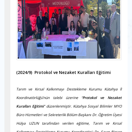
(2024/9) Protokol ve Nezaket Kuralları Eğitimi
Tarım ve Kırsal Kalkınmayı Destekleme Kurumu Kütahya İl
Koordinatörlüğü’nün talebi üzerine “
Protokol ve Nezaket
Kuralları Eğitimi
” düzenlenmiştir. Kütahya Sosyal Bilimler MYO
Büro Hizmetleri ve Sekreterlik Bölüm Başkanı Dr. Öğretim Üyesi
Hülya UZUN tarafından verilen eğitime, Tarım ve Kırsal
Kalkınmayı Destekleme Kurumu Koordinatörü Dr. Sayın Birsen