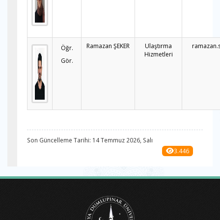
Ramazan ŞEKER
Ulaştırma
ramazan.
Öğr.
Hizmetleri
Gör.
Son Güncelleme Tarihi: 14 Temmuz 2026, Salı
3.446