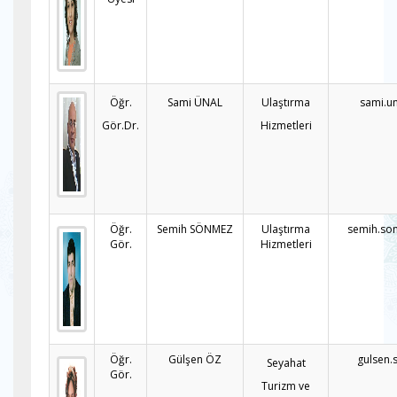
Öğr.
Sami ÜNAL
Ulaştırma
sami.u
Gör.Dr.
Hizmetleri
Öğr.
Semih SÖNMEZ
Ulaştırma
semih.so
Gör.
Hizmetleri
Öğr.
Gülşen ÖZ
gulsen.
Seyahat
Gör.
Turizm ve