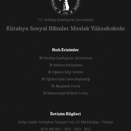
T.C. Kütahya Dumlupınar Üniversitesi
Kütahya Sosyal Bilimler Meslek Yüksekokulu
Hızlı Erişimler
Kütahya Dumlupınar Üniversitesi
Merkez Kütüphane
Öğrenci Bilgi Sistemi
Öğrenci İşleri Daire Başkanlığı
Akademik Portal
Memnuniyet Bildirim Formu
İletişim Bilgileri
Evliya Çelebi Yerleşkesi Tavşanlı Yolu 10. KM Kütahya / Türkiye
0274 443 5911 - 5912 - 5913 - 5915