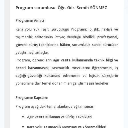
Program sorumlusu: Öğr. Gör. Semih SÖNMEZ
Programın Amacı
Kara yolu Yük Taşıtı Sürücülüğü Programı; lojistik, nakliye ve
taşımacılık sektörünün ihtiyaç duyduğu
nitelikli, profesyonel,
güvenli sürüş tekniklerine hâkim, sorumluluk sahibi sürücüler
yetiştirmeyi amaçlar.
Program, öğrencilerin
ağır vasıta kullanımında teknik bilgi ve
beceri kazanmasını, taşımacılık mevzuatını öğrenmesini, iş
sağlığı-güvenliği kültürünü edinmesini
ve lojistik süreçlerin
yönetimine dair temel donanımları geliştirmesini hedefler.
Programın Kapsamı
Program aşağıdaki temel alanlarda eğitim sunar:
Ağır Vasıta Kullanımı ve Sürüş Teknikleri
Kara yolu Taşımacılık Mevzuatı ve Yönetmelikleri