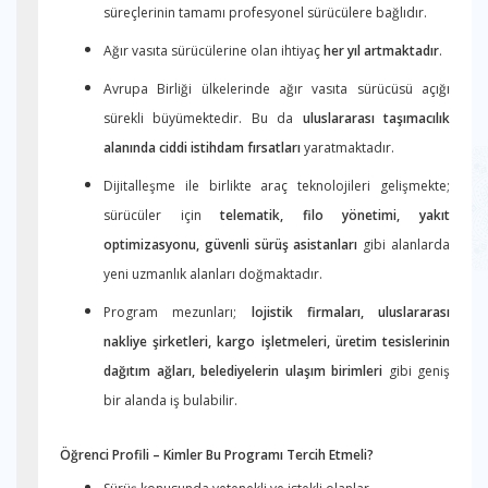
süreçlerinin tamamı profesyonel sürücülere bağlıdır.
Ağır vasıta sürücülerine olan ihtiyaç
her yıl artmaktadır
.
Avrupa Birliği ülkelerinde ağır vasıta sürücüsü açığı
sürekli büyümektedir. Bu da
uluslararası taşımacılık
alanında ciddi istihdam fırsatları
yaratmaktadır.
Dijitalleşme ile birlikte araç teknolojileri gelişmekte;
sürücüler için
telematik, filo yönetimi, yakıt
optimizasyonu, güvenli sürüş asistanları
gibi alanlarda
yeni uzmanlık alanları doğmaktadır.
Program mezunları;
lojistik firmaları, uluslararası
nakliye şirketleri, kargo işletmeleri, üretim tesislerinin
dağıtım ağları, belediyelerin ulaşım birimleri
gibi geniş
bir alanda iş bulabilir.
Öğrenci Profili – Kimler Bu Programı Tercih Etmeli?