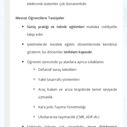
elektronik sistemler çok donanımlıdır.
Mevcut Öğrencilere Tavsiyeler
Sürüş pratiği ve teknik eğitimleri
mutlaka ciddiyetle
takip edin.
İşletmelerde mesleki eğitim dönemlerinde kendinizi
gösterin; bu dönemler
istihdam kapısıdır
.
Öğrenim sürecinde şu alanlara ayrıca odaklanın:
Defansif sürüş teknikleri
Yakıt tasarrufu yöntemleri
Araç bakım ve arıza tespitinde temel seviyede
uzmanlık
Kara yolu Taşıma Yönetmeliği
Uluslararası taşımacılık (CMR, ADR vb.)
Sektörde iletişim çok önemlidir;
insan ilişkilerinizi