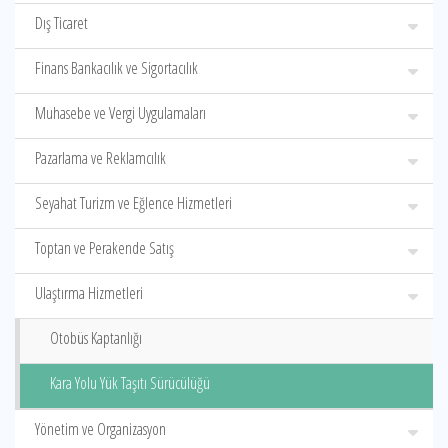
Dış Ticaret
Finans Bankacılık ve Sigortacılık
Muhasebe ve Vergi Uygulamaları
Pazarlama ve Reklamcılık
Seyahat Turizm ve Eğlence Hizmetleri
Toptan ve Perakende Satış
Ulaştırma Hizmetleri
Otobüs Kaptanlığı
Kara Yolu Yük Taşıtı Sürücülüğü
Yönetim ve Organizasyon