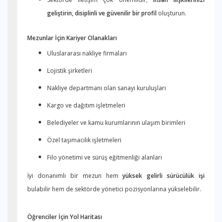
geliştirin, disiplinli ve güvenilir bir profil
oluşturun.
Mezunlar İçin Kariyer Olanakları
Uluslararası nakliye firmaları
Lojistik şirketleri
Nakliye departmanı olan sanayi kuruluşları
Kargo ve dağıtım işletmeleri
Belediyeler ve kamu kurumlarının ulaşım birimleri
Özel taşımacılık işletmeleri
Filo yönetimi ve sürüş eğitmenliği alanları
İyi donanımlı bir mezun hem
yüksek gelirli sürücülük işi
bulabilir hem de sektörde yönetici pozisyonlarına yükselebilir.
Öğrenciler İçin Yol Haritası