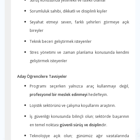
Sürüş konusunda yetenekli ve istekli olanlar
Sorumluluk sahibi, dikkatli ve disiplinli kişiler
Seyahat etmeyi seven, farklı şehirleri görmeye açık
bireyler
Teknik beceri geliştirmek isteyenler
Stres yönetimi ve zaman planlama konusunda kendini
geliştirmek isteyenler
Aday Öğrencilere Tavsiyeler
Programı seçerken yalnızca araç kullanmayı değil,
profesyonel bir meslek edinmeyi
hedefleyin.
Lojistik sektörünü ve çalışma koşullarını araştırın.
İş güvenliği konusunda bilinçli olun; sektörde başarının
en temel noktası
güvenli sürüş ve disiplin
dir.
Teknolojiye açık olun; günümüz ağır vasıtalarında