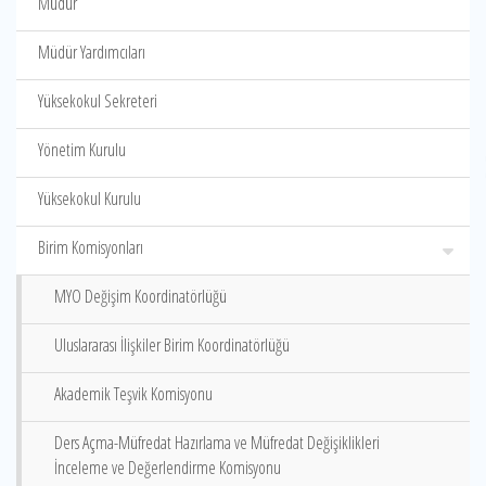
Müdür
Müdür Yardımcıları
Yüksekokul Sekreteri
Yönetim Kurulu
Yüksekokul Kurulu
Birim Komisyonları
MYO Değişim Koordinatörlüğü
Uluslararası İlişkiler Birim Koordinatörlüğü
Akademik Teşvik Komisyonu
Ders Açma-Müfredat Hazırlama ve Müfredat Değişiklikleri
İnceleme ve Değerlendirme Komisyonu