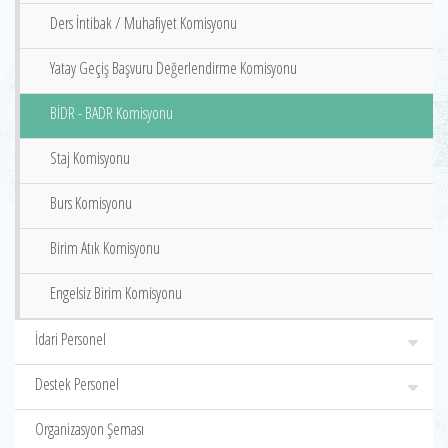
Ders İntibak / Muhafiyet Komisyonu
Yatay Geçiş Başvuru Değerlendirme Komisyonu
BİDR - BADR Komisyonu
Staj Komisyonu
Burs Komisyonu
Birim Atık Komisyonu
Engelsiz Birim Komisyonu
İdari Personel
Destek Personel
Organizasyon Şeması