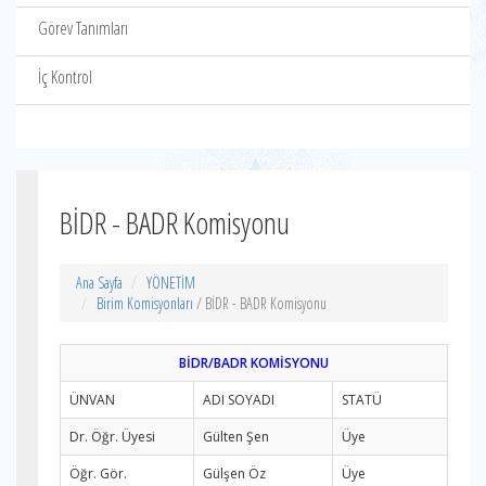
Görev Tanımları
İç Kontrol
BİDR - BADR Komisyonu
Ana Sayfa
YÖNETİM
Birim Komisyonları
/ BİDR - BADR Komisyonu
BİDR/BADR KOMİSYONU
ÜNVAN
ADI SOYADI
STATÜ
Dr. Öğr. Üyesi
Gülten Şen
Üye
Öğr. Gör.
Gülşen Öz
Üye