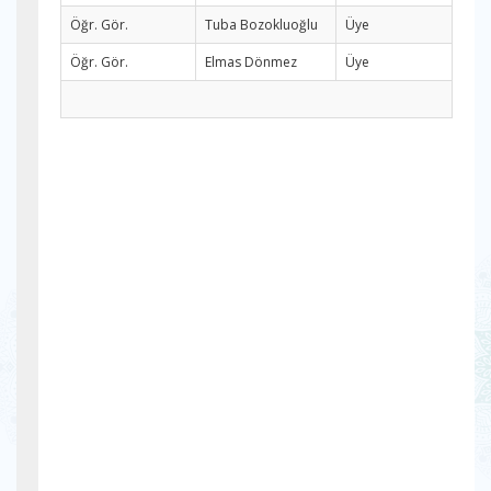
Öğr. Gör.
Tuba Bozokluoğlu
Üye
Öğr. Gör.
Elmas Dönmez
Üye