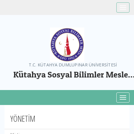
Toggle
T.C. KÜTAHYA DUMLUPINAR ÜNİVERSİTESİ
Kütahya Sosyal Bilimler Meslek
Yüksekokulu
Toggl
YÖNETİM