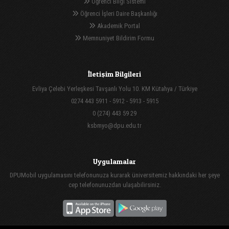
Öğrenci Bilgi Sistemi
Öğrenci İşleri Daire Başkanlığı
Akademik Portal
Memnuniyet Bildirim Formu
İletişim Bilgileri
Evliya Çelebi Yerleşkesi Tavşanlı Yolu 10. KM Kütahya / Türkiye
0274 443 5911 - 5912 - 5913 - 5915
0 (274) 443 59 29
ksbmyo@dpu.edu.tr
Uygulamalar
DPUMobil uygulamasını telefonunuza kurarak üniversitemiz hakkındaki her şeye
cep telefonunuzdan ulaşabilirsiniz.